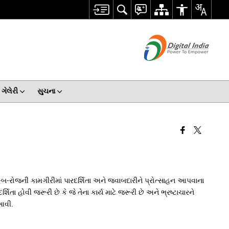
ગેલેરી
સુચના
-બ-રોજની કામગીરીમાં પારદર્શિતા અને જવાબદારીને પ્રોત્સાહન આપવાના
 હોવી જરૂરી છે કે જે તેના કાર્ય માટે જરૂરી છે અને ભ્રષ્ટાચારને
આવી.