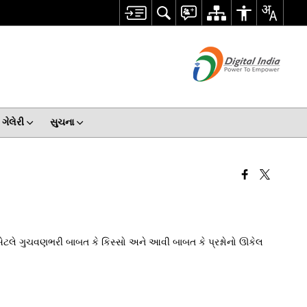
ગેલેરી
સુચના
લે ગુચવણભરી બાબત કે કિસ્સો અને આવી બાબત કે પ્રશ્નોનો ઊકેલ