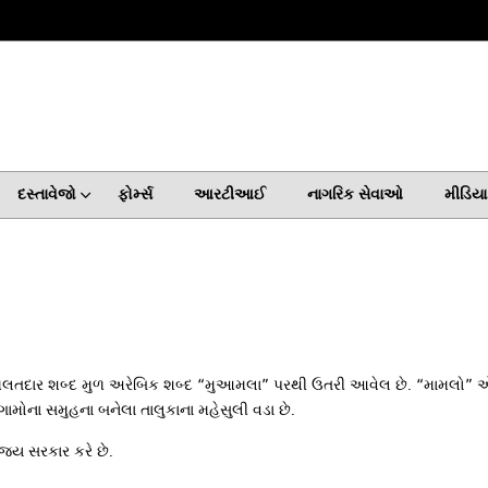
દસ્તાવેજો
ફોર્મ્સ
આરટીઆઈ
નાગરિક સેવાઓ
મીડિયા 
મલતદાર શબ્દ મુળ અરેબિક શબ્દ “મુઆમલા” પરથી ઉતરી આવેલ છે. “મામલો” એટ
ામોના સમુહના બનેલા તાલુકાના મહેસુલી વડા છે.
ય સરકાર કરે છે.